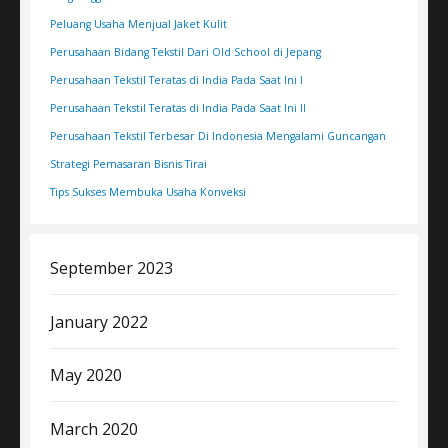
Peluang Usaha Menjual Jaket Kulit
Perusahaan Bidang Tekstil Dari Old School di Jepang
Perusahaan Tekstil Teratas di India Pada Saat Ini I
Perusahaan Tekstil Teratas di India Pada Saat Ini II
Perusahaan Tekstil Terbesar Di Indonesia Mengalami Guncangan
Strategi Pemasaran Bisnis Tirai
Tips Sukses Membuka Usaha Konveksi
September 2023
January 2022
May 2020
March 2020