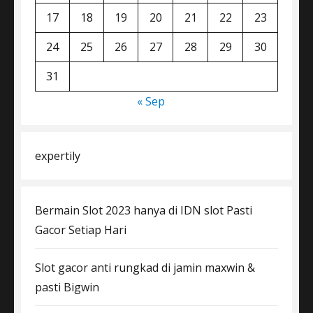
17
18
19
20
21
22
23
24
25
26
27
28
29
30
31
« Sep
expertily
Bermain Slot 2023 hanya di IDN slot Pasti
Gacor Setiap Hari
Slot gacor anti rungkad di jamin maxwin &
pasti Bigwin