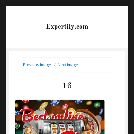
Expertily.com
Previous Image
Next Image
16