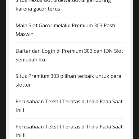
Situs nexus slot & dewa slot di ganduring
karena gacor terus
Main Slot Gacor melalui Premium 303 Pasti
Maxwin
Daftar dan Login di Premium 303 dan IDN Slot
Semudah Itu
Situs Premium 303 pilihan terbaik untuk para
slotter
Perusahaan Tekstil Teratas di India Pada Saat
Ini I
Perusahaan Tekstil Teratas di India Pada Saat
Ini II