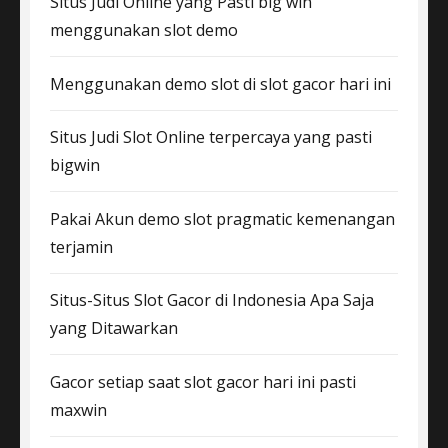
Situs Judi Online yang Pasti big win
menggunakan slot demo
Menggunakan demo slot di slot gacor hari ini
Situs Judi Slot Online terpercaya yang pasti
bigwin
Pakai Akun demo slot pragmatic kemenangan
terjamin
Situs-Situs Slot Gacor di Indonesia Apa Saja
yang Ditawarkan
Gacor setiap saat slot gacor hari ini pasti
maxwin