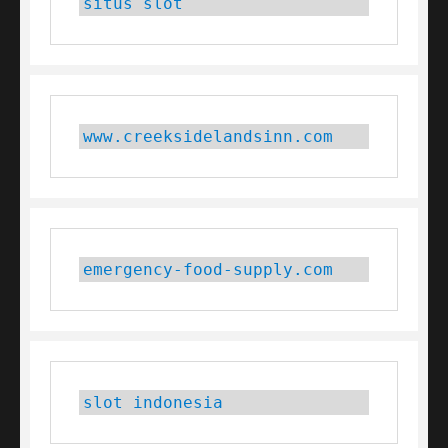
situs slot
www.creeksidelandsinn.com
emergency-food-supply.com
slot indonesia