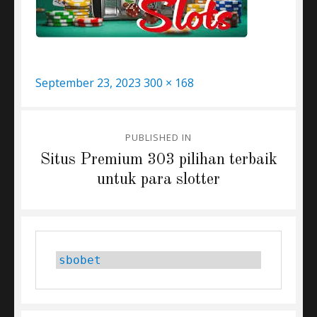
Posted
Full
September 23, 2023
300 × 168
on
size
Post
PUBLISHED IN
navigation
Situs Premium 303 pilihan terbaik
untuk para slotter
sbobet