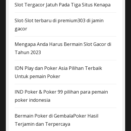
Slot Tergacor Jatuh Pada Tiga Situs Kenapa
Slot-Slot terbaru di premium303 di jamin
gacor
Mengapa Anda Harus Bermain Slot Gacor di
Tahun 2023
IDN Play dan Poker Asia Pilihan Terbaik
Untuk pemain Poker
IND Poker & Poker 99 pilihan para pemain
poker indonesia
Bermain Poker di GembalaPoker Hasil
Terjamin dan Terpercaya