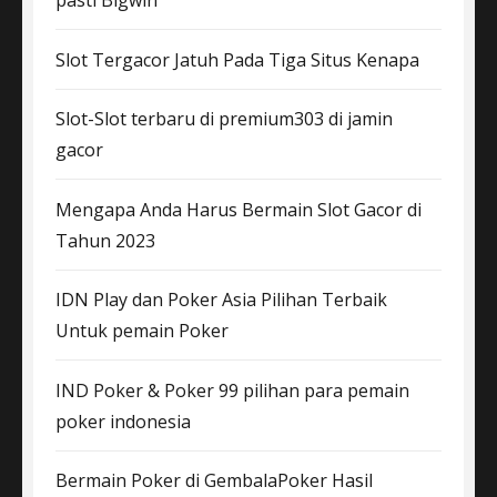
pasti Bigwin
Slot Tergacor Jatuh Pada Tiga Situs Kenapa
Slot-Slot terbaru di premium303 di jamin
gacor
Mengapa Anda Harus Bermain Slot Gacor di
Tahun 2023
IDN Play dan Poker Asia Pilihan Terbaik
Untuk pemain Poker
IND Poker & Poker 99 pilihan para pemain
poker indonesia
Bermain Poker di GembalaPoker Hasil