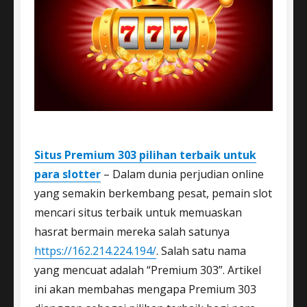
Situs Premium 303 pilihan terbaik untuk
para slotter
– Dalam dunia perjudian online
yang semakin berkembang pesat, pemain slot
mencari situs terbaik untuk memuaskan
hasrat bermain mereka salah satunya
https://162.214.224.194/
. Salah satu nama
yang mencuat adalah “Premium 303”. Artikel
ini akan membahas mengapa Premium 303