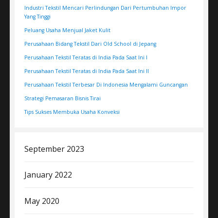
Industri Tekstil Mencari Perlindungan Dari Pertumbuhan Impor
Yang Tinggi
Peluang Usaha Menjual Jaket Kulit
Perusahaan Bidang Tekstil Dari Old School di Jepang
Perusahaan Tekstil Teratas di India Pada Saat Ini I
Perusahaan Tekstil Teratas di India Pada Saat Ini II
Perusahaan Tekstil Terbesar Di Indonesia Mengalami Guncangan
Strategi Pemasaran Bisnis Tirai
Tips Sukses Membuka Usaha Konveksi
September 2023
January 2022
May 2020