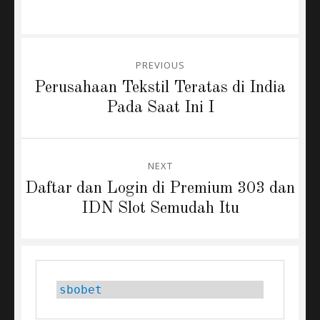
Post
PREVIOUS
navigation
Previous
Perusahaan Tekstil Teratas di India
post:
Pada Saat Ini I
NEXT
Next
Daftar dan Login di Premium 303 dan
post:
IDN Slot Semudah Itu
sbobet