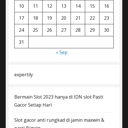
10
11
12
13
14
15
16
17
18
19
20
21
22
23
24
25
26
27
28
29
30
31
« Sep
expertily
Bermain Slot 2023 hanya di IDN slot Pasti
Gacor Setiap Hari
Slot gacor anti rungkad di jamin maxwin &