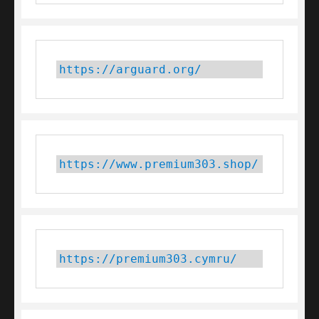
https://arguard.org/
https://www.premium303.shop/
https://premium303.cymru/