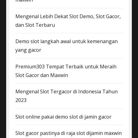
Mengenal Lebih Dekat Slot Demo, Slot Gacor,
dan Slot Terbaru
Demo slot langkah awal untuk kemenangan
yang gacor
Premium303 Tempat Terbaik untuk Meraih
Slot Gacor dan Maxwin
Mengenal Slot Tergacor di Indonesia Tahun
2023
Slot online pakai demo slot di jamin gacor
Slot gacor pastinya di raja slot dijamin maxwin