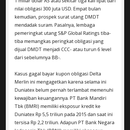
1 miliar dolar AS atau sekitar tiga kali lipat dari
nilai obligasi 300 juta USD. Empat bulan
kemudian, prospek surat utang DMDT
mendadak suram. Pasalnya, lembaga
pemeringkat utang S&P Global Ratings tiba-
tiba memangkas peringkat obligasi yang
dijual DMDT menjadi CCC- atau turun 6 level
dari sebelumnya BB-.
Kasus gagal bayar kupon obligasi Delta
Merlin ini mengagetkan karena selama ini
Duniatex belum pernah terlambat memenuhi
kewajiban keuangannya. PT Bank Mandiri
Tbk (BMRI) memiliki eksposur kredit ke
Duniatex Rp 5,5 triliun pada 2015 dan saat ini
tersisa Rp 2,2 triliun. Adapun PT Bank Negara