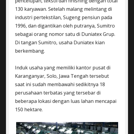
pencelupan, tekstil dan finishing dengan total
130 karyawan. Setelah malang melintang di
industri pertekstilan, Sugeng pensiun pada
1996, dan digantikan oleh putranya, Sumitro
sebagai orang nomor satu di Duniatex Grup.
Di tangan Sumitro, usaha Duniatex kian
berkembang.
Induk usaha yang memiliki kantor pusat di
Karanganyar, Solo, Jawa Tengah tersebut
saat ini sudah membawahi sedikitnya 18
perusahaan terbatas yang tersebar di
beberapa lokasi dengan luas lahan mencapai
150 hektare.