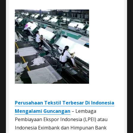
Perusahaan Tekstil Terbesar Di Indonesia
Mengalami Guncangan
– Lembaga
Pembiayaan Ekspor Indonesia (LPEI) atau
Indonesia Eximbank dan Himpunan Bank