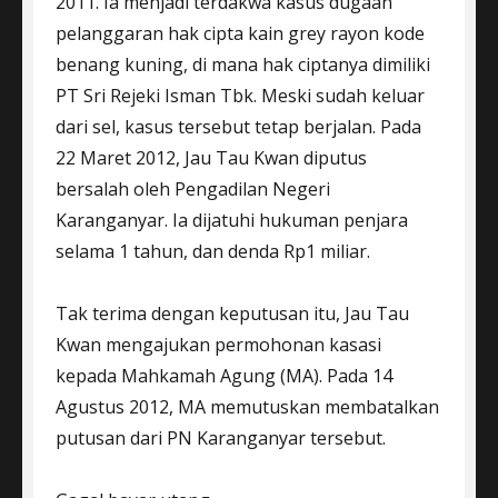
2011. Ia menjadi terdakwa kasus dugaan
pelanggaran hak cipta kain grey rayon kode
benang kuning, di mana hak ciptanya dimiliki
PT Sri Rejeki Isman Tbk. Meski sudah keluar
dari sel, kasus tersebut tetap berjalan. Pada
22 Maret 2012, Jau Tau Kwan diputus
bersalah oleh Pengadilan Negeri
Karanganyar. Ia dijatuhi hukuman penjara
selama 1 tahun, dan denda Rp1 miliar.
Tak terima dengan keputusan itu, Jau Tau
Kwan mengajukan permohonan kasasi
kepada Mahkamah Agung (MA). Pada 14
Agustus 2012, MA memutuskan membatalkan
putusan dari PN Karanganyar tersebut.