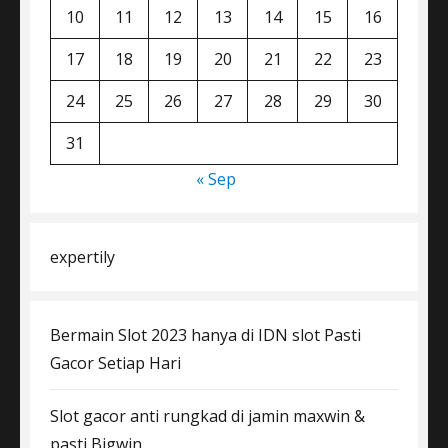
10
11
12
13
14
15
16
17
18
19
20
21
22
23
24
25
26
27
28
29
30
31
« Sep
expertily
Bermain Slot 2023 hanya di IDN slot Pasti
Gacor Setiap Hari
Slot gacor anti rungkad di jamin maxwin &
pasti Bigwin