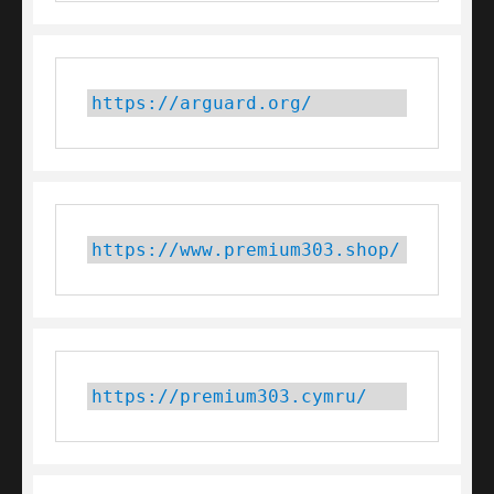
https://arguard.org/
https://www.premium303.shop/
https://premium303.cymru/