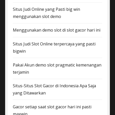
Situs Judi Online yang Pasti big win
menggunakan slot demo
Menggunakan demo slot di slot gacor hari ini
Situs Judi Slot Online terpercaya yang pasti
bigwin
Pakai Akun demo slot pragmatic kemenangan
terjamin
Situs-Situs Slot Gacor di Indonesia Apa Saja
yang Ditawarkan
Gacor setiap saat slot gacor hari ini pasti
maxwin