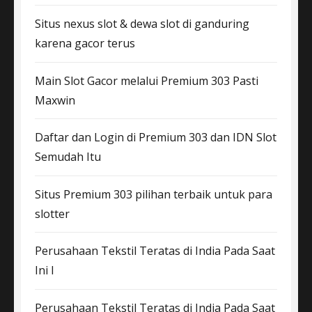
Situs nexus slot & dewa slot di ganduring
karena gacor terus
Main Slot Gacor melalui Premium 303 Pasti
Maxwin
Daftar dan Login di Premium 303 dan IDN Slot
Semudah Itu
Situs Premium 303 pilihan terbaik untuk para
slotter
Perusahaan Tekstil Teratas di India Pada Saat
Ini I
Perusahaan Tekstil Teratas di India Pada Saat