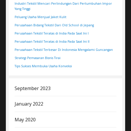
Industri Tekstil Mencari Perlindungan Dari Pertumbuhan Impor
Yang Tinggi
Peluang Usaha Menjual Jaket Kulit
Perusahaan Bidang Tekstil Dari Old School di Jepang
Perusahaan Tekstil Teratas di India Pada Saat Ini I
Perusahaan Tekstil Teratas di India Pada Saat Ini II
Perusahaan Tekstil Terbesar Di Indonesia Mengalami Guncangan
Strategi Pemasaran Bisnis Tirai
Tips Sukses Membuka Usaha Konveksi
September 2023
January 2022
May 2020