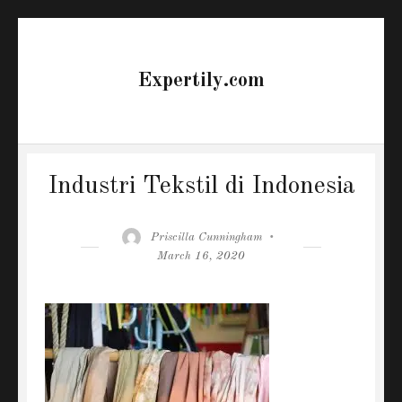
Expertily.com
Industri Tekstil di Indonesia
Author
Posted
Priscilla Cunningham
on
March 16, 2020