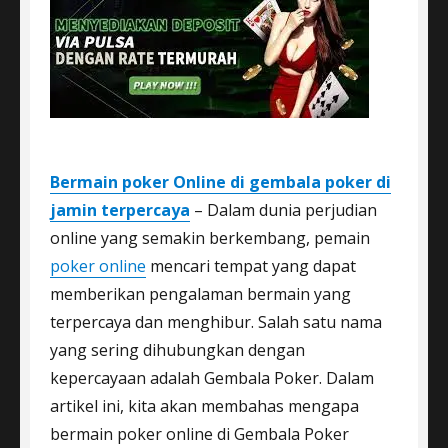
Bermain poker Online di gembala poker di
jamin terpercaya
– Dalam dunia perjudian
online yang semakin berkembang, pemain
poker online
mencari tempat yang dapat
memberikan pengalaman bermain yang
terpercaya dan menghibur. Salah satu nama
yang sering dihubungkan dengan
kepercayaan adalah Gembala Poker. Dalam
artikel ini, kita akan membahas mengapa
bermain poker online di Gembala Poker