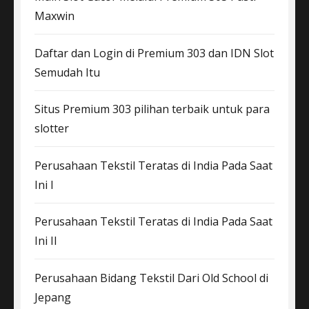
Maxwin
Daftar dan Login di Premium 303 dan IDN Slot
Semudah Itu
Situs Premium 303 pilihan terbaik untuk para
slotter
Perusahaan Tekstil Teratas di India Pada Saat
Ini I
Perusahaan Tekstil Teratas di India Pada Saat
Ini II
Perusahaan Bidang Tekstil Dari Old School di
Jepang