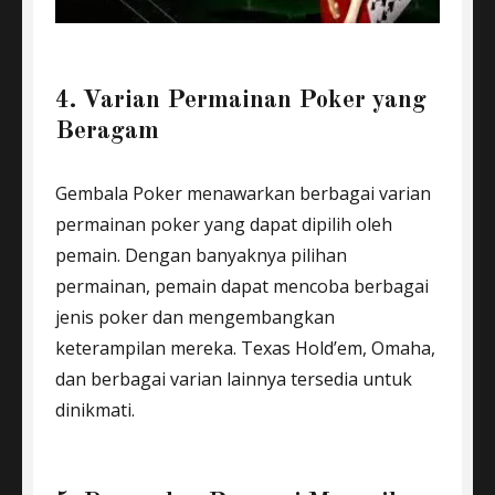
4. Varian Permainan Poker yang
Beragam
Gembala Poker menawarkan berbagai varian
permainan poker yang dapat dipilih oleh
pemain. Dengan banyaknya pilihan
permainan, pemain dapat mencoba berbagai
jenis poker dan mengembangkan
keterampilan mereka. Texas Hold’em, Omaha,
dan berbagai varian lainnya tersedia untuk
dinikmati.