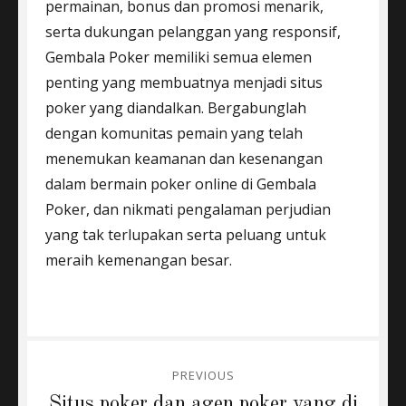
permainan, bonus dan promosi menarik,
serta dukungan pelanggan yang responsif,
Gembala Poker memiliki semua elemen
penting yang membuatnya menjadi situs
poker yang diandalkan. Bergabunglah
dengan komunitas pemain yang telah
menemukan keamanan dan kesenangan
dalam bermain poker online di Gembala
Poker, dan nikmati pengalaman perjudian
yang tak terlupakan serta peluang untuk
meraih kemenangan besar.
Post
PREVIOUS
navigation
Previous
Situs poker dan agen poker yang di