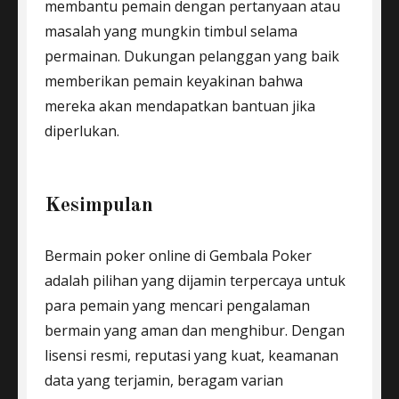
membantu pemain dengan pertanyaan atau
masalah yang mungkin timbul selama
permainan. Dukungan pelanggan yang baik
memberikan pemain keyakinan bahwa
mereka akan mendapatkan bantuan jika
diperlukan.
Kesimpulan
Bermain poker online di Gembala Poker
adalah pilihan yang dijamin terpercaya untuk
para pemain yang mencari pengalaman
bermain yang aman dan menghibur. Dengan
lisensi resmi, reputasi yang kuat, keamanan
data yang terjamin, beragam varian