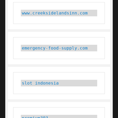
www.creeksidelandsinn.com
emergency-food-supply.com
slot indonesia