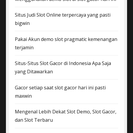
Situs Judi Slot Online terpercaya yang pasti
bigwin
Pakai Akun demo slot pragmatic kemenangan
terjamin
Situs-Situs Slot Gacor di Indonesia Apa Saja
yang Ditawarkan
Gacor setiap saat slot gacor hari ini pasti
maxwin
Mengenal Lebih Dekat Slot Demo, Slot Gacor,
dan Slot Terbaru