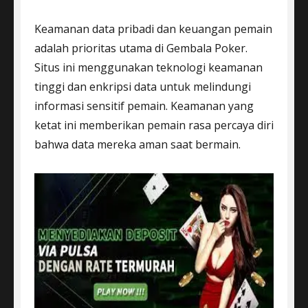
Keamanan data pribadi dan keuangan pemain
adalah prioritas utama di Gembala Poker.
Situs ini menggunakan teknologi keamanan
tinggi dan enkripsi data untuk melindungi
informasi sensitif pemain. Keamanan yang
ketat ini memberikan pemain rasa percaya diri
bahwa data mereka aman saat bermain.