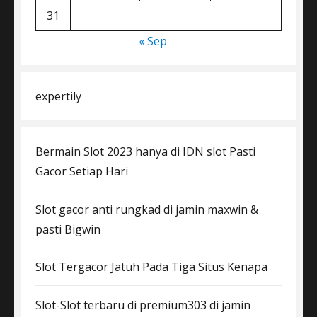
31
« Sep
expertily
Bermain Slot 2023 hanya di IDN slot Pasti
Gacor Setiap Hari
Slot gacor anti rungkad di jamin maxwin &
pasti Bigwin
Slot Tergacor Jatuh Pada Tiga Situs Kenapa
Slot-Slot terbaru di premium303 di jamin