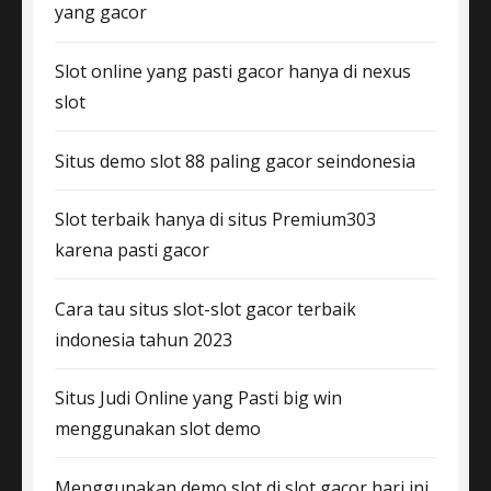
yang gacor
Slot online yang pasti gacor hanya di nexus
slot
Situs demo slot 88 paling gacor seindonesia
Slot terbaik hanya di situs Premium303
karena pasti gacor
Cara tau situs slot-slot gacor terbaik
indonesia tahun 2023
Situs Judi Online yang Pasti big win
menggunakan slot demo
Menggunakan demo slot di slot gacor hari ini