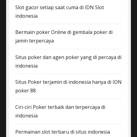
Slot gacor setiap saat cuma di IDN Slot
indonesia
Bermain poker Online di gembala poker di
jamin terpercaya
Situs poker dan agen poker yang di percaya di
indonesia
Situs Poker terjamin di indonesia hanya di IDN
poker 88
Ciri-ciri Poker terbaik dan terpercaya di
indonesia
Permainan slot terbaru di situs indonesia