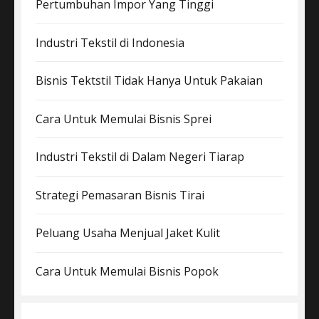
Pertumbuhan Impor Yang Tinggi
Industri Tekstil di Indonesia
Bisnis Tektstil Tidak Hanya Untuk Pakaian
Cara Untuk Memulai Bisnis Sprei
Industri Tekstil di Dalam Negeri Tiarap
Strategi Pemasaran Bisnis Tirai
Peluang Usaha Menjual Jaket Kulit
Cara Untuk Memulai Bisnis Popok