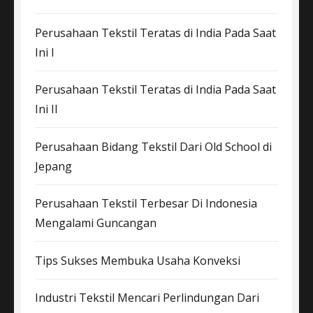
Perusahaan Tekstil Teratas di India Pada Saat
Ini I
Perusahaan Tekstil Teratas di India Pada Saat
Ini II
Perusahaan Bidang Tekstil Dari Old School di
Jepang
Perusahaan Tekstil Terbesar Di Indonesia
Mengalami Guncangan
Tips Sukses Membuka Usaha Konveksi
Industri Tekstil Mencari Perlindungan Dari