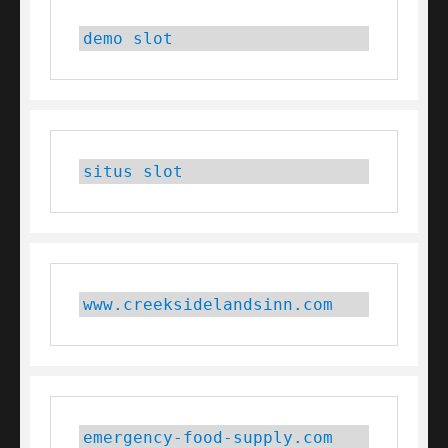
demo slot
situs slot
www.creeksidelandsinn.com
emergency-food-supply.com