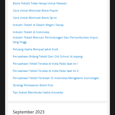
Bisnis Tektstil Tidak Hanya Untuk Pakaian
Cara Untuk Memulai Bisnis Popok
Cara Untuk Memulai Bisnis Sprei
Industri Tekstil di Dalam Negeri Tiarap
Industri Tekstil di Indonesia
Industri Tekstil Mencari Perlindungan Dari Pertumbuhan Impor
Yang Tinggi
Peluang Usaha Menjual Jaket Kulit
Perusahaan Bidang Tekstil Dari Old School di Jepang
Perusahaan Tekstil Teratas di India Pada Saat Ini I
Perusahaan Tekstil Teratas di India Pada Saat Ini II
Perusahaan Tekstil Terbesar Di Indonesia Mengalami Guncangan
Strategi Pemasaran Bisnis Tirai
Tips Sukses Membuka Usaha Konveksi
September 2023