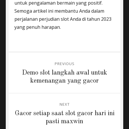
untuk pengalaman bermain yang positif.
Semoga artikel ini membantu Anda dalam
perjalanan perjudian slot Anda di tahun 2023
yang penuh harapan.
Post
PREVIOUS
navigation
Previous
Demo slot langkah awal untuk
post:
kemenangan yang gacor
NEXT
Next
Gacor setiap saat slot gacor hari ini
post:
pasti maxwin