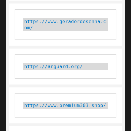
https://www.geradordesenha.c
om/
https://arguard.org/
https://www.premium303.shop/