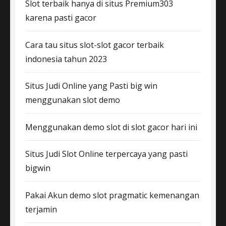
Slot terbaik hanya di situs Premium303
karena pasti gacor
Cara tau situs slot-slot gacor terbaik
indonesia tahun 2023
Situs Judi Online yang Pasti big win
menggunakan slot demo
Menggunakan demo slot di slot gacor hari ini
Situs Judi Slot Online terpercaya yang pasti
bigwin
Pakai Akun demo slot pragmatic kemenangan
terjamin