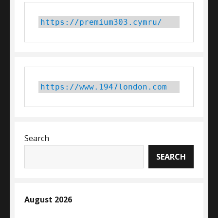
https://premium303.cymru/
https://www.1947london.com
Search
SEARCH
August 2026