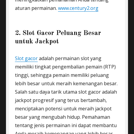
aturan permainan.
www.century2.org
2. Slot Gacor Peluang Besar
untuk Jackpot
Slot gacor
adalah permainan slot yang
memiliki tingkat pengembalian pemain (RTP)
tinggi, sehingga pemain memiliki peluang
lebih besar untuk meraih kemenangan besar.
Salah satu daya tarik utama slot gacor adalah
jackpot progresif yang terus bertambah,
menciptakan potensi untuk meraih jackpot
besar yang mengubah hidup. Pemahaman
tentang jenis permainan ini dapat membantu
Anda meraih kemenangan yang lebih besar.