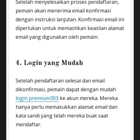
Setelah menyelesaikan proses pendaftaran,
pemain akan menerima email konfirmasi
dengan instruksi lanjutan. Konfirmasi email ini
diperlukan untuk memastikan keaslian alamat
email yang digunakan oleh pemain.
4. Login yang Mudah
Setelah pendaftaran selesai dan email
dikonfirmasi, pemain dapat dengan mudah
login premium303
ke akun mereka. Mereka
hanya perlu memasukkan alamat email dan
kata sandi yang telah mereka buat saat
mendaftar.