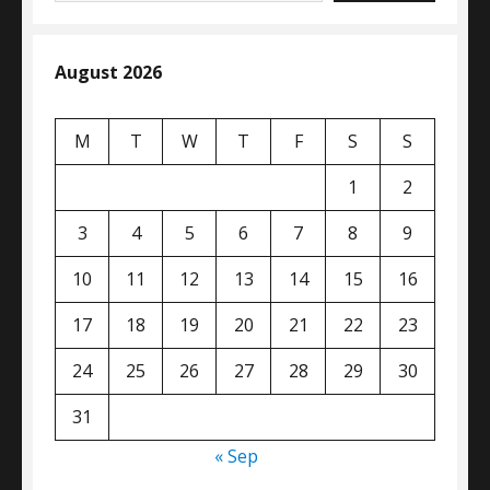
August 2026
M
T
W
T
F
S
S
1
2
3
4
5
6
7
8
9
10
11
12
13
14
15
16
17
18
19
20
21
22
23
24
25
26
27
28
29
30
31
« Sep