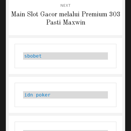
NEXT
Next
Main Slot Gacor melalui Premium 303
post:
Pasti Maxwin
sbobet
idn poker