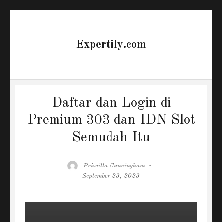
Expertily.com
Daftar dan Login di
Premium 303 dan IDN Slot
Semudah Itu
Author
Posted
Priscilla Cunningham
on
September 23, 2023