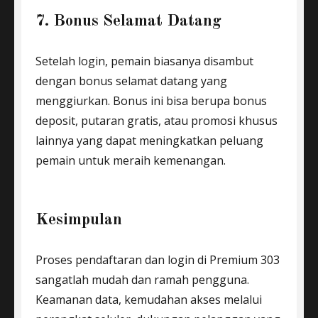
7. Bonus Selamat Datang
Setelah login, pemain biasanya disambut
dengan bonus selamat datang yang
menggiurkan. Bonus ini bisa berupa bonus
deposit, putaran gratis, atau promosi khusus
lainnya yang dapat meningkatkan peluang
pemain untuk meraih kemenangan.
Kesimpulan
Proses pendaftaran dan login di Premium 303
sangatlah mudah dan ramah pengguna.
Keamanan data, kemudahan akses melalui