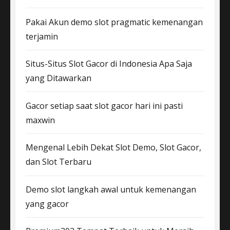
Pakai Akun demo slot pragmatic kemenangan
terjamin
Situs-Situs Slot Gacor di Indonesia Apa Saja
yang Ditawarkan
Gacor setiap saat slot gacor hari ini pasti
maxwin
Mengenal Lebih Dekat Slot Demo, Slot Gacor,
dan Slot Terbaru
Demo slot langkah awal untuk kemenangan
yang gacor