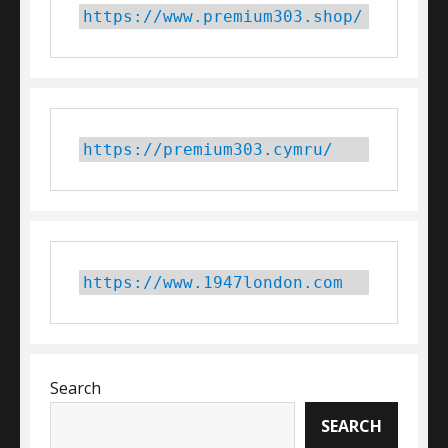
https://www.premium303.shop/
https://premium303.cymru/
https://www.1947london.com
Search
SEARCH