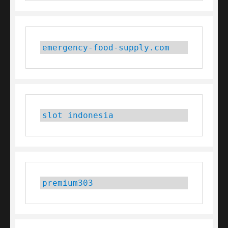
emergency-food-supply.com
slot indonesia
premium303