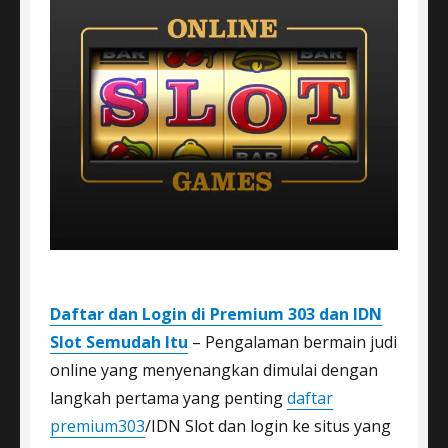
Daftar dan Login di Premium 303 dan IDN
Slot Semudah Itu
– Pengalaman bermain judi
online yang menyenangkan dimulai dengan
langkah pertama yang penting
daftar
premium303
/IDN Slot dan login ke situs yang