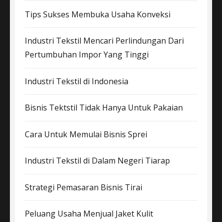
Tips Sukses Membuka Usaha Konveksi
Industri Tekstil Mencari Perlindungan Dari
Pertumbuhan Impor Yang Tinggi
Industri Tekstil di Indonesia
Bisnis Tektstil Tidak Hanya Untuk Pakaian
Cara Untuk Memulai Bisnis Sprei
Industri Tekstil di Dalam Negeri Tiarap
Strategi Pemasaran Bisnis Tirai
Peluang Usaha Menjual Jaket Kulit