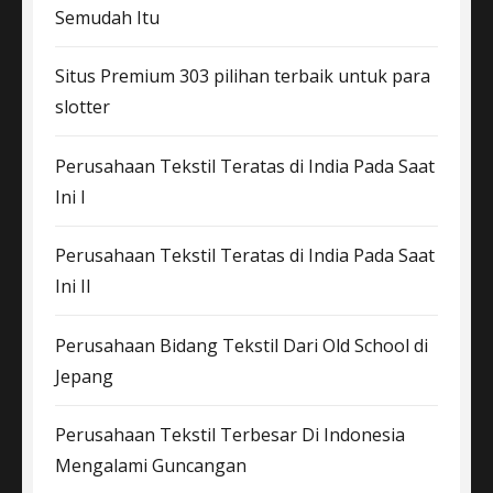
Semudah Itu
Situs Premium 303 pilihan terbaik untuk para
slotter
Perusahaan Tekstil Teratas di India Pada Saat
Ini I
Perusahaan Tekstil Teratas di India Pada Saat
Ini II
Perusahaan Bidang Tekstil Dari Old School di
Jepang
Perusahaan Tekstil Terbesar Di Indonesia
Mengalami Guncangan