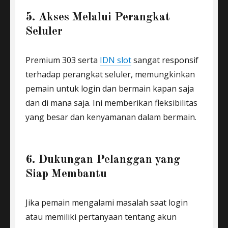
5. Akses Melalui Perangkat
Seluler
Premium 303 serta
IDN slot
sangat responsif
terhadap perangkat seluler, memungkinkan
pemain untuk login dan bermain kapan saja
dan di mana saja. Ini memberikan fleksibilitas
yang besar dan kenyamanan dalam bermain.
6. Dukungan Pelanggan yang
Siap Membantu
Jika pemain mengalami masalah saat login
atau memiliki pertanyaan tentang akun