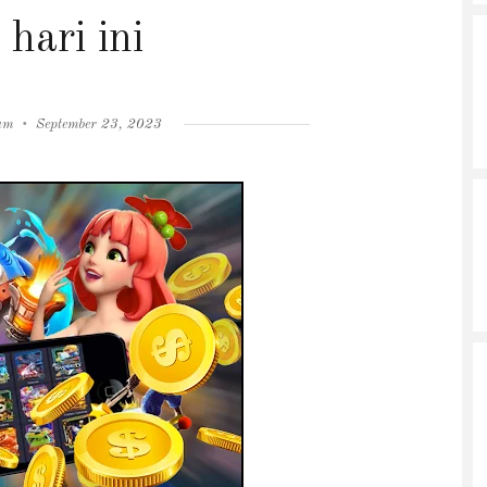
 hari ini
Posted
am
September 23, 2023
on