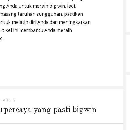
g Anda untuk meraih big win. Jadi,
asang taruhan sungguhan, pastikan
ntuk melatih diri Anda dan meningkatkan
rtikel ini membantu Anda meraih
e.
REVIOUS
erpercaya yang pasti bigwin