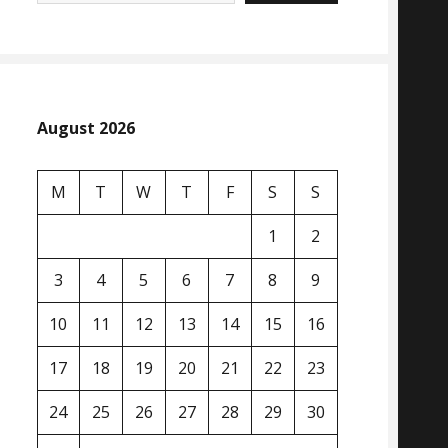
August 2026
M
T
W
T
F
S
S
1
2
3
4
5
6
7
8
9
10
11
12
13
14
15
16
17
18
19
20
21
22
23
24
25
26
27
28
29
30