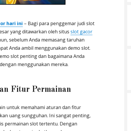
r hari ini
– Bagi para penggemar judi slot
esar yang ditawarkan oleh situs
slot gacor
Namun, sebelum Anda memasang taruhan
apat Anda ambil menggunakan demo slot.
demo slot penting dan bagaimana Anda
 dengan menggunakan mereka.
an Fitur Permainan
n untuk memahami aturan dan fitur
an uang sungguhan. Ini sangat penting,
is permainan slot tertentu. Dengan