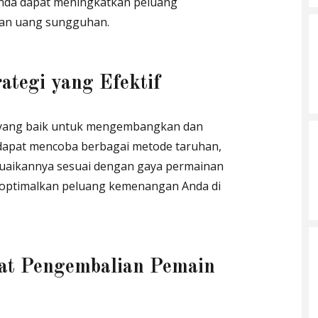
nda dapat meningkatkan peluang
an uang sungguhan.
tegi yang Efektif
 yang baik untuk mengembangkan dan
 dapat mencoba berbagai metode taruhan,
suaikannya sesuai dengan gaya permainan
optimalkan peluang kemenangan Anda di
kat Pengembalian Pemain