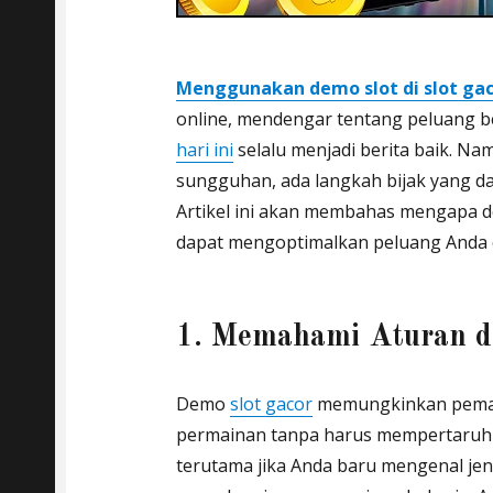
Menggunakan demo slot di slot gaco
online, mendengar tentang peluang b
hari ini
selalu menjadi berita baik. 
sungguhan, ada langkah bijak yang d
Artikel ini akan membahas mengapa 
dapat mengoptimalkan peluang Anda
1. Memahami Aturan d
Demo
slot gacor
memungkinkan pemai
permainan tanpa harus mempertaruhk
terutama jika Anda baru mengenal jen