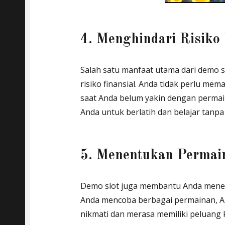
4. Menghindari Risiko 
Salah satu manfaat utama dari demo 
risiko finansial. Anda tidak perlu 
saat Anda belum yakin dengan permai
Anda untuk berlatih dan belajar tanpa
5. Menentukan Permai
Demo slot juga membantu Anda menen
Anda mencoba berbagai permainan, An
nikmati dan merasa memiliki peluang