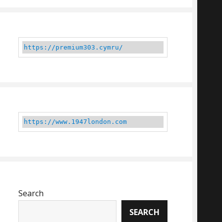
https://premium303.cymru/
https://www.1947london.com
Search
SEARCH