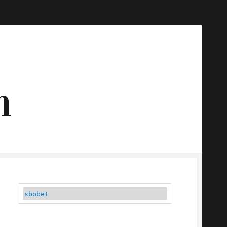
m
sbobet