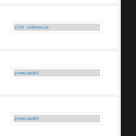
slot indonesia
premium303
premium303