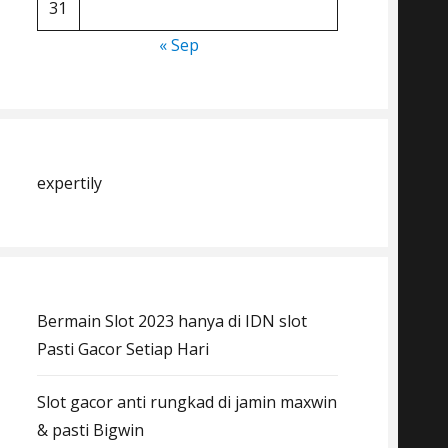
31
« Sep
expertily
Bermain Slot 2023 hanya di IDN slot
Pasti Gacor Setiap Hari
Slot gacor anti rungkad di jamin maxwin
& pasti Bigwin