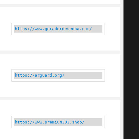
https://www.geradordesenha.com/
https://arguard.org/
https://www.premium303.shop/