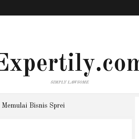
Expertily.co
SIMPLY LAWSOME
Memulai Bisnis Sprei