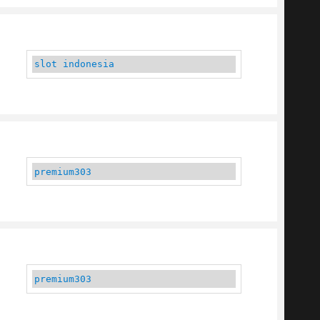
slot indonesia
premium303
premium303