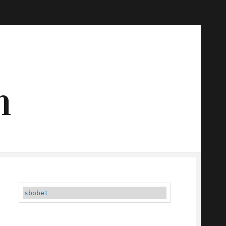
m
sbobet