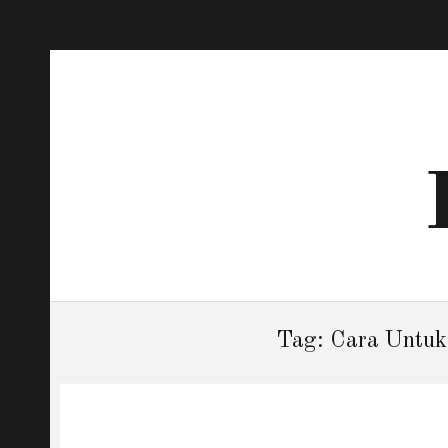
Tag:
Cara Untuk 