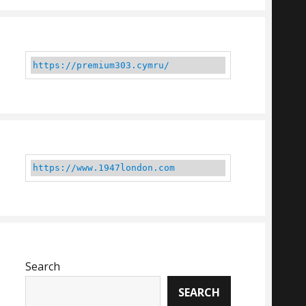
https://premium303.cymru/
https://www.1947london.com
Search
SEARCH