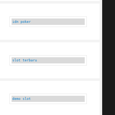
idn poker
slot terbaru
demo slot