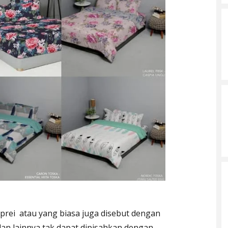
Sprei atau yang biasa juga disebut dengan
 dan lainnya tak dapat dipisahkan dengan