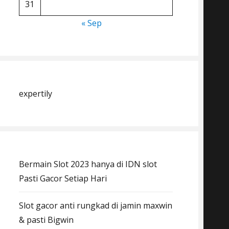
31
« Sep
expertily
Bermain Slot 2023 hanya di IDN slot
Pasti Gacor Setiap Hari
Slot gacor anti rungkad di jamin maxwin
& pasti Bigwin