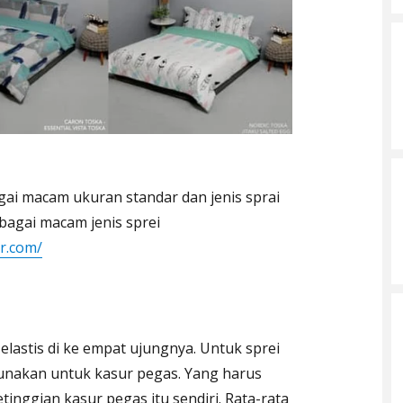
gai macam ukuran standar dan jenis sprai
rbagai macam jenis sprei
r.com/
et elastis di ke empat ujungnya. Untuk sprei
igunakan untuk kasur pegas. Yang harus
etinggian kasur pegas itu sendiri. Rata-rata