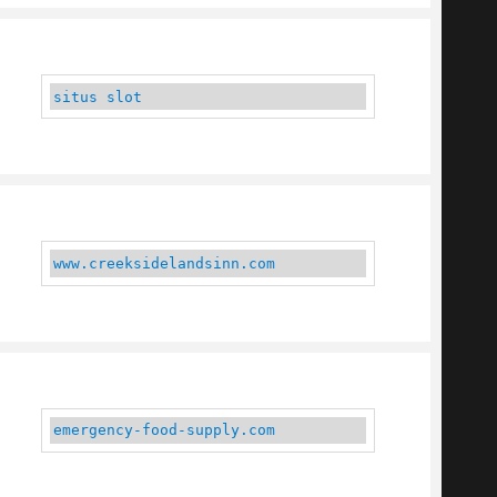
situs slot
www.creeksidelandsinn.com
emergency-food-supply.com