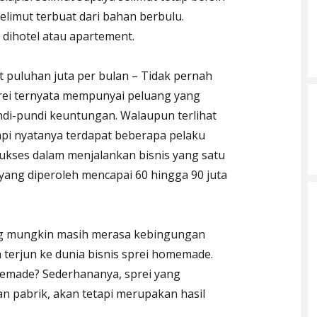
selimut terbuat dari bahan berbulu.
i dihotel atau apartement.
t puluhan juta per bulan – Tidak pernah
rei ternyata mempunyai peluang yang
di-pundi keuntungan. Walaupun terlihat
api nyatanya terdapat beberapa pelaku
sukses dalam menjalankan bisnis yang satu
yang diperoleh mencapai 60 hingga 90 juta
ang mungkin masih merasa kebingungan
 terjun ke dunia bisnis sprei homemade.
emade? Sederhananya, sprei yang
n pabrik, akan tetapi merupakan hasil