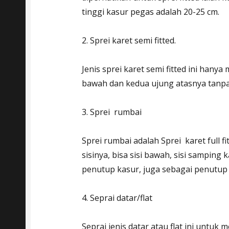
tinggi kasur pegas adalah 20-25 cm.
2. Sprei karet semi fitted.
Jenis sprei karet semi fitted ini hanya
bawah dan kedua ujung atasnya tanpa
3. Sprei rumbai
Sprei rumbai adalah Sprei karet full f
sisinya, bisa sisi bawah, sisi samping 
penutup kasur, juga sebagai penutup 
4. Seprai datar/flat
Seprai jenis datar atau flat ini untuk 