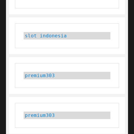
slot indonesia
premium303
premium303