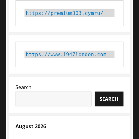
https://premium303.cymru/
https://www.1947london.com
Search
SEARCH
August 2026