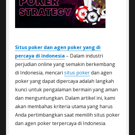
Situs poker dan agen poker yang di
percaya di indonesia
– Dalam industri
perjudian online yang semakin berkembang
di Indonesia, mencari
situs poker
dan agen
poker yang dapat dipercaya adalah langkah
kunci untuk pengalaman bermain yang aman
dan menguntungkan. Dalam artikel ini, kami
akan membahas kriteria utama yang harus
Anda pertimbangkan saat memilih situs poker
dan agen poker terpercaya di Indonesia.