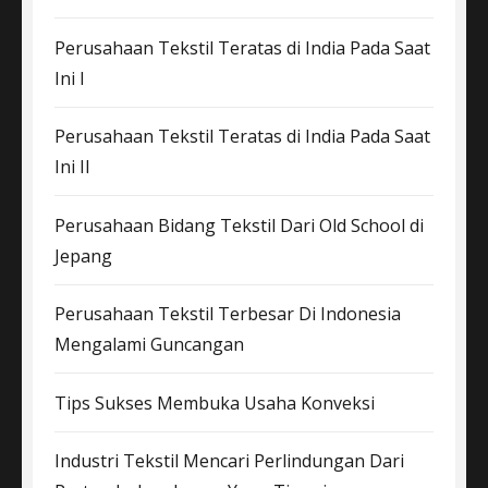
Perusahaan Tekstil Teratas di India Pada Saat
Ini I
Perusahaan Tekstil Teratas di India Pada Saat
Ini II
Perusahaan Bidang Tekstil Dari Old School di
Jepang
Perusahaan Tekstil Terbesar Di Indonesia
Mengalami Guncangan
Tips Sukses Membuka Usaha Konveksi
Industri Tekstil Mencari Perlindungan Dari