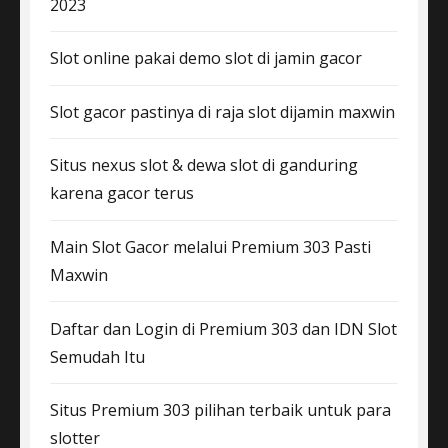
2023
Slot online pakai demo slot di jamin gacor
Slot gacor pastinya di raja slot dijamin maxwin
Situs nexus slot & dewa slot di ganduring
karena gacor terus
Main Slot Gacor melalui Premium 303 Pasti
Maxwin
Daftar dan Login di Premium 303 dan IDN Slot
Semudah Itu
Situs Premium 303 pilihan terbaik untuk para
slotter