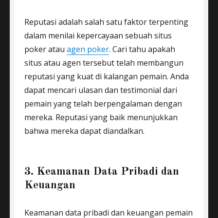
Reputasi adalah salah satu faktor terpenting
dalam menilai kepercayaan sebuah situs
poker atau
agen poker
. Cari tahu apakah
situs atau agen tersebut telah membangun
reputasi yang kuat di kalangan pemain. Anda
dapat mencari ulasan dan testimonial dari
pemain yang telah berpengalaman dengan
mereka. Reputasi yang baik menunjukkan
bahwa mereka dapat diandalkan.
3. Keamanan Data Pribadi dan
Keuangan
Keamanan data pribadi dan keuangan pemain