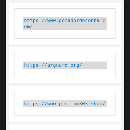
https://www.geradordesenha.c
om/
https://arguard.org/
https://www.premium303.shop/