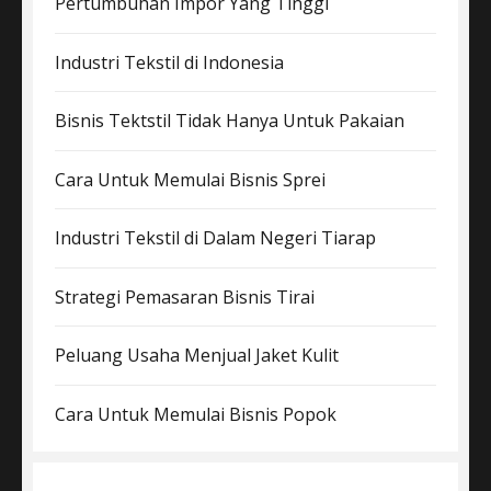
Pertumbuhan Impor Yang Tinggi
Industri Tekstil di Indonesia
Bisnis Tektstil Tidak Hanya Untuk Pakaian
Cara Untuk Memulai Bisnis Sprei
Industri Tekstil di Dalam Negeri Tiarap
Strategi Pemasaran Bisnis Tirai
Peluang Usaha Menjual Jaket Kulit
Cara Untuk Memulai Bisnis Popok