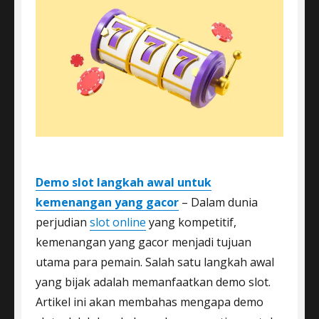
Demo slot langkah awal untuk
kemenangan yang gacor
– Dalam dunia
perjudian
slot online
yang kompetitif,
kemenangan yang gacor menjadi tujuan
utama para pemain. Salah satu langkah awal
yang bijak adalah memanfaatkan demo slot.
Artikel ini akan membahas mengapa demo