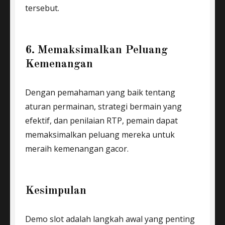
tersebut.
6. Memaksimalkan Peluang
Kemenangan
Dengan pemahaman yang baik tentang
aturan permainan, strategi bermain yang
efektif, dan penilaian RTP, pemain dapat
memaksimalkan peluang mereka untuk
meraih kemenangan gacor.
Kesimpulan
Demo slot adalah langkah awal yang penting