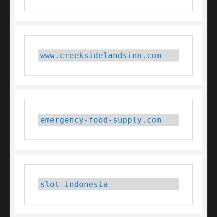
www.creeksidelandsinn.com
emergency-food-supply.com
slot indonesia