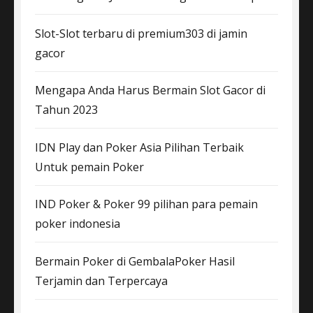
Slot-Slot terbaru di premium303 di jamin
gacor
Mengapa Anda Harus Bermain Slot Gacor di
Tahun 2023
IDN Play dan Poker Asia Pilihan Terbaik
Untuk pemain Poker
IND Poker & Poker 99 pilihan para pemain
poker indonesia
Bermain Poker di GembalaPoker Hasil
Terjamin dan Terpercaya