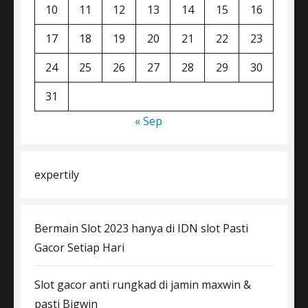
10
11
12
13
14
15
16
17
18
19
20
21
22
23
24
25
26
27
28
29
30
31
« Sep
expertily
Bermain Slot 2023 hanya di IDN slot Pasti
Gacor Setiap Hari
Slot gacor anti rungkad di jamin maxwin &
pasti Bigwin