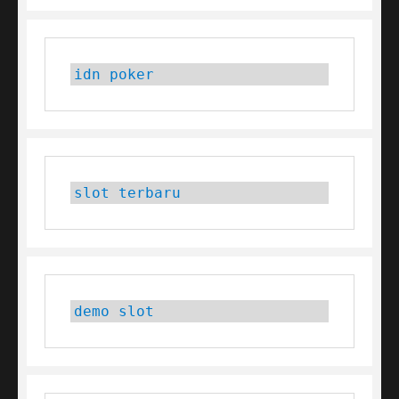
idn poker
slot terbaru
demo slot