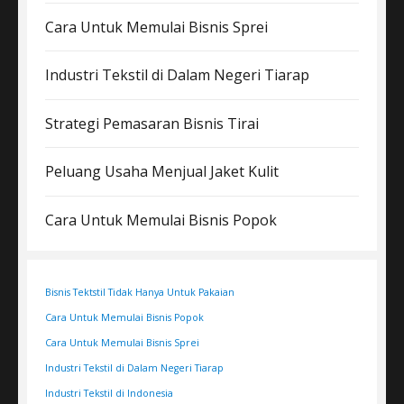
Cara Untuk Memulai Bisnis Sprei
Industri Tekstil di Dalam Negeri Tiarap
Strategi Pemasaran Bisnis Tirai
Peluang Usaha Menjual Jaket Kulit
Cara Untuk Memulai Bisnis Popok
Bisnis Tektstil Tidak Hanya Untuk Pakaian
Cara Untuk Memulai Bisnis Popok
Cara Untuk Memulai Bisnis Sprei
Industri Tekstil di Dalam Negeri Tiarap
Industri Tekstil di Indonesia