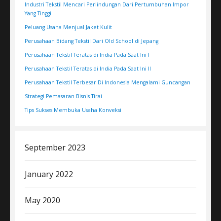
Industri Tekstil Mencari Perlindungan Dari Pertumbuhan Impor
Yang Tinggi
Peluang Usaha Menjual Jaket Kulit
Perusahaan Bidang Tekstil Dari Old School di Jepang
Perusahaan Tekstil Teratas di India Pada Saat Ini I
Perusahaan Tekstil Teratas di India Pada Saat Ini II
Perusahaan Tekstil Terbesar Di Indonesia Mengalami Guncangan
Strategi Pemasaran Bisnis Tirai
Tips Sukses Membuka Usaha Konveksi
September 2023
January 2022
May 2020