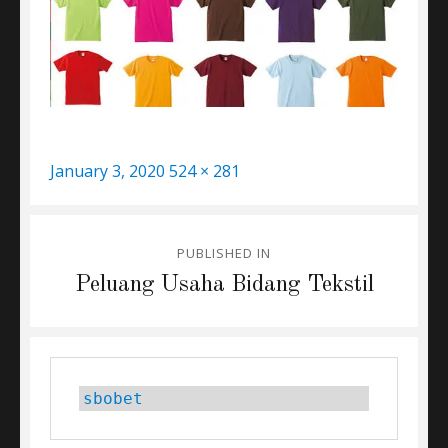
Posted
Full
January 3, 2020
524 × 281
on
size
Post
PUBLISHED IN
navigation
Peluang Usaha Bidang Tekstil
sbobet