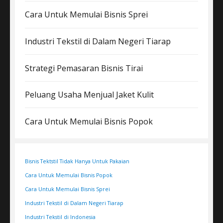
Cara Untuk Memulai Bisnis Sprei
Industri Tekstil di Dalam Negeri Tiarap
Strategi Pemasaran Bisnis Tirai
Peluang Usaha Menjual Jaket Kulit
Cara Untuk Memulai Bisnis Popok
Bisnis Tektstil Tidak Hanya Untuk Pakaian
Cara Untuk Memulai Bisnis Popok
Cara Untuk Memulai Bisnis Sprei
Industri Tekstil di Dalam Negeri Tiarap
Industri Tekstil di Indonesia