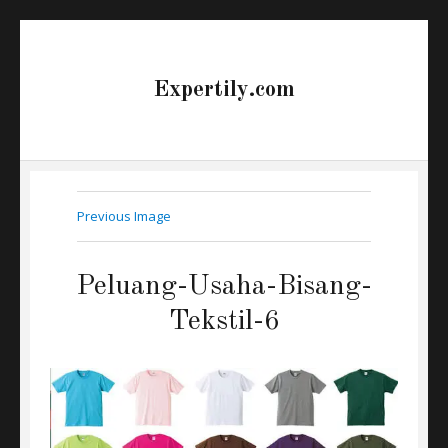
Expertily.com
Previous Image
Peluang-Usaha-Bisang-
Tekstil-6