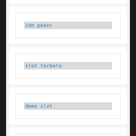
idn poker
slot terbaru
demo slot