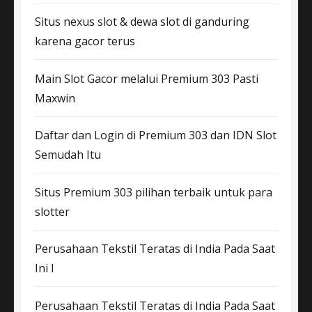
Situs nexus slot & dewa slot di ganduring
karena gacor terus
Main Slot Gacor melalui Premium 303 Pasti
Maxwin
Daftar dan Login di Premium 303 dan IDN Slot
Semudah Itu
Situs Premium 303 pilihan terbaik untuk para
slotter
Perusahaan Tekstil Teratas di India Pada Saat
Ini I
Perusahaan Tekstil Teratas di India Pada Saat