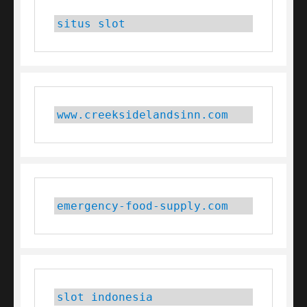
situs slot
www.creeksidelandsinn.com
emergency-food-supply.com
slot indonesia