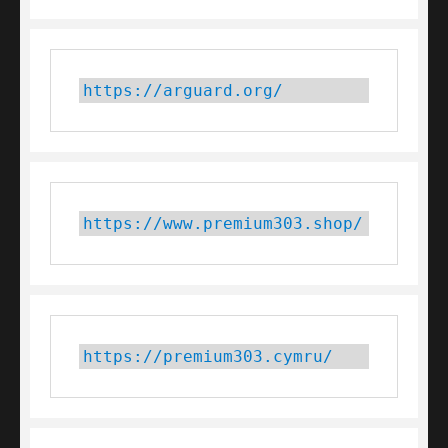
https://arguard.org/
https://www.premium303.shop/
https://premium303.cymru/