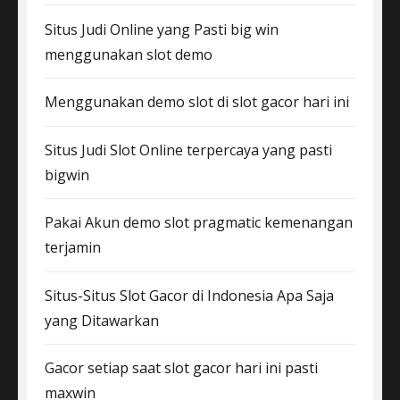
Situs Judi Online yang Pasti big win
menggunakan slot demo
Menggunakan demo slot di slot gacor hari ini
Situs Judi Slot Online terpercaya yang pasti
bigwin
Pakai Akun demo slot pragmatic kemenangan
terjamin
Situs-Situs Slot Gacor di Indonesia Apa Saja
yang Ditawarkan
Gacor setiap saat slot gacor hari ini pasti
maxwin