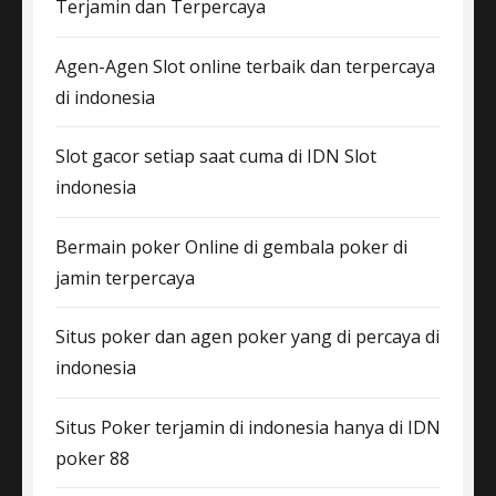
Terjamin dan Terpercaya
Agen-Agen Slot online terbaik dan terpercaya
di indonesia
Slot gacor setiap saat cuma di IDN Slot
indonesia
Bermain poker Online di gembala poker di
jamin terpercaya
Situs poker dan agen poker yang di percaya di
indonesia
Situs Poker terjamin di indonesia hanya di IDN
poker 88