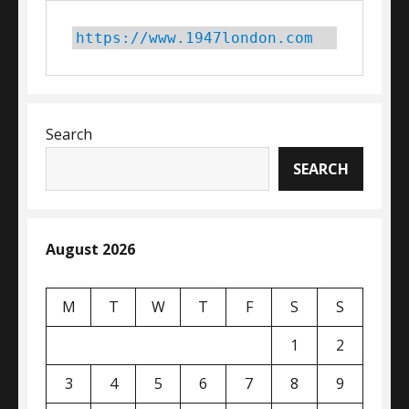
https://www.1947london.com
Search
SEARCH
August 2026
M
T
W
T
F
S
S
1
2
3
4
5
6
7
8
9