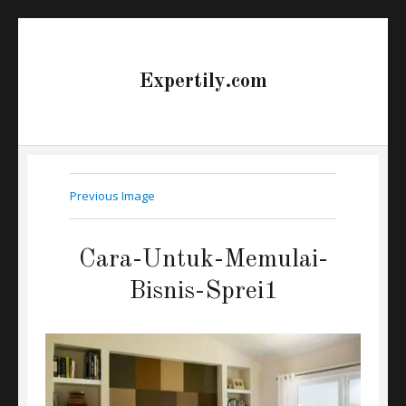
Expertily.com
Previous Image
Cara-Untuk-Memulai-
Bisnis-Sprei1