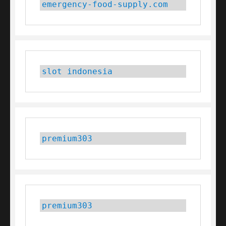
emergency-food-supply.com
slot indonesia
premium303
premium303