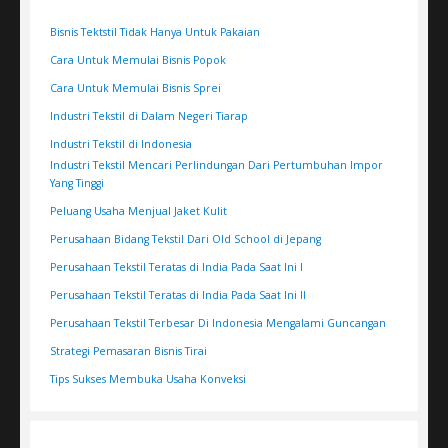
Bisnis Tektstil Tidak Hanya Untuk Pakaian
Cara Untuk Memulai Bisnis Popok
Cara Untuk Memulai Bisnis Sprei
Industri Tekstil di Dalam Negeri Tiarap
Industri Tekstil di Indonesia
Industri Tekstil Mencari Perlindungan Dari Pertumbuhan Impor
Yang Tinggi
Peluang Usaha Menjual Jaket Kulit
Perusahaan Bidang Tekstil Dari Old School di Jepang
Perusahaan Tekstil Teratas di India Pada Saat Ini I
Perusahaan Tekstil Teratas di India Pada Saat Ini II
Perusahaan Tekstil Terbesar Di Indonesia Mengalami Guncangan
Strategi Pemasaran Bisnis Tirai
Tips Sukses Membuka Usaha Konveksi