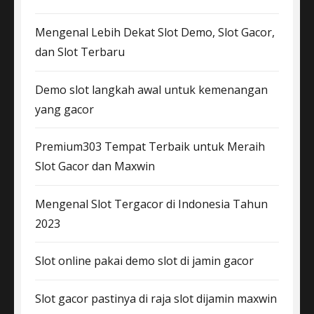
Mengenal Lebih Dekat Slot Demo, Slot Gacor,
dan Slot Terbaru
Demo slot langkah awal untuk kemenangan
yang gacor
Premium303 Tempat Terbaik untuk Meraih
Slot Gacor dan Maxwin
Mengenal Slot Tergacor di Indonesia Tahun
2023
Slot online pakai demo slot di jamin gacor
Slot gacor pastinya di raja slot dijamin maxwin