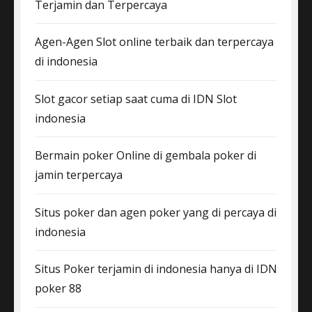
Terjamin dan Terpercaya
Agen-Agen Slot online terbaik dan terpercaya
di indonesia
Slot gacor setiap saat cuma di IDN Slot
indonesia
Bermain poker Online di gembala poker di
jamin terpercaya
Situs poker dan agen poker yang di percaya di
indonesia
Situs Poker terjamin di indonesia hanya di IDN
poker 88