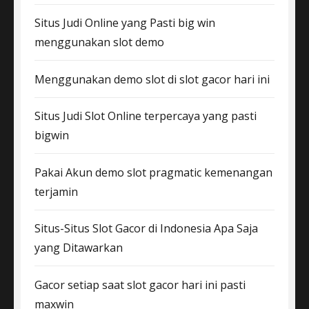
Situs Judi Online yang Pasti big win
menggunakan slot demo
Menggunakan demo slot di slot gacor hari ini
Situs Judi Slot Online terpercaya yang pasti
bigwin
Pakai Akun demo slot pragmatic kemenangan
terjamin
Situs-Situs Slot Gacor di Indonesia Apa Saja
yang Ditawarkan
Gacor setiap saat slot gacor hari ini pasti
maxwin