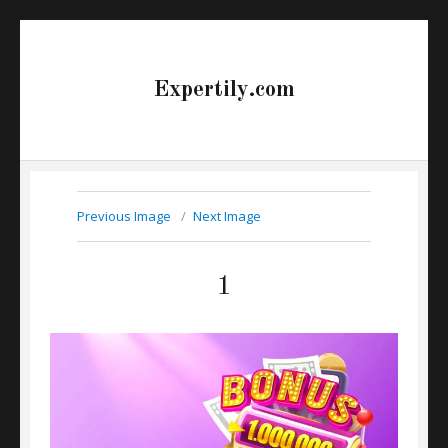
Expertily.com
Previous Image
Next Image
1