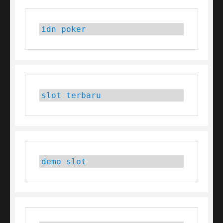
idn poker
slot terbaru
demo slot