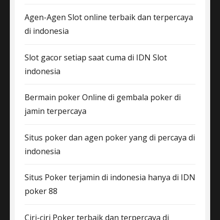
Agen-Agen Slot online terbaik dan terpercaya
di indonesia
Slot gacor setiap saat cuma di IDN Slot
indonesia
Bermain poker Online di gembala poker di
jamin terpercaya
Situs poker dan agen poker yang di percaya di
indonesia
Situs Poker terjamin di indonesia hanya di IDN
poker 88
Ciri-ciri Poker terbaik dan terpercaya di