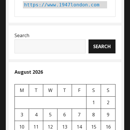
https://www.1947london.com
Search
SEARCH
August 2026
M
T
W
T
F
S
S
1
2
3
4
5
6
7
8
9
10
11
12
13
14
15
16