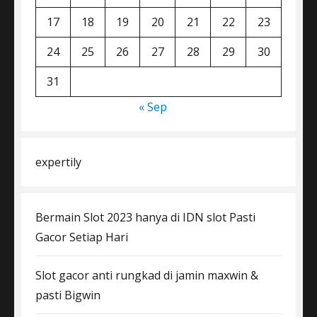
17
18
19
20
21
22
23
24
25
26
27
28
29
30
31
« Sep
expertily
Bermain Slot 2023 hanya di IDN slot Pasti
Gacor Setiap Hari
Slot gacor anti rungkad di jamin maxwin &
pasti Bigwin