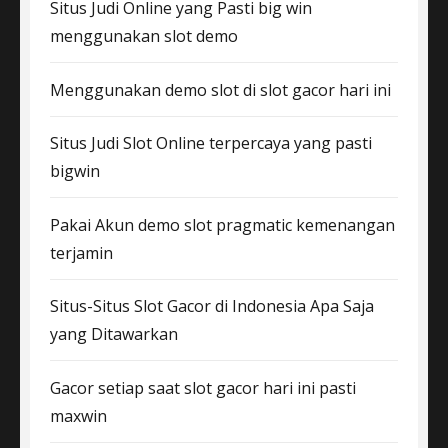
Situs Judi Online yang Pasti big win
menggunakan slot demo
Menggunakan demo slot di slot gacor hari ini
Situs Judi Slot Online terpercaya yang pasti
bigwin
Pakai Akun demo slot pragmatic kemenangan
terjamin
Situs-Situs Slot Gacor di Indonesia Apa Saja
yang Ditawarkan
Gacor setiap saat slot gacor hari ini pasti
maxwin