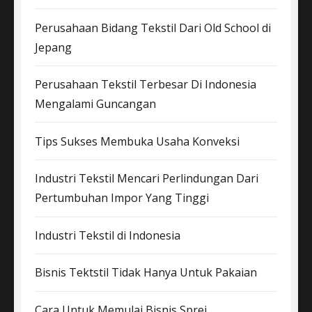
Perusahaan Bidang Tekstil Dari Old School di
Jepang
Perusahaan Tekstil Terbesar Di Indonesia
Mengalami Guncangan
Tips Sukses Membuka Usaha Konveksi
Industri Tekstil Mencari Perlindungan Dari
Pertumbuhan Impor Yang Tinggi
Industri Tekstil di Indonesia
Bisnis Tektstil Tidak Hanya Untuk Pakaian
Cara Untuk Memulai Bisnis Sprei