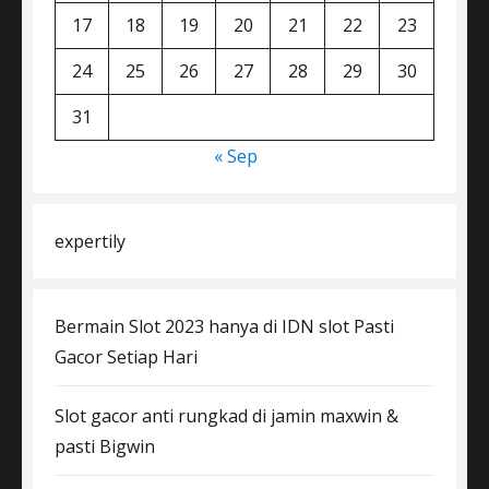
17
18
19
20
21
22
23
24
25
26
27
28
29
30
31
« Sep
expertily
Bermain Slot 2023 hanya di IDN slot Pasti
Gacor Setiap Hari
Slot gacor anti rungkad di jamin maxwin &
pasti Bigwin