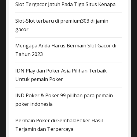
Slot Tergacor Jatuh Pada Tiga Situs Kenapa
Slot-Slot terbaru di premium303 di jamin
gacor
Mengapa Anda Harus Bermain Slot Gacor di
Tahun 2023
IDN Play dan Poker Asia Pilihan Terbaik
Untuk pemain Poker
IND Poker & Poker 99 pilihan para pemain
poker indonesia
Bermain Poker di GembalaPoker Hasil
Terjamin dan Terpercaya